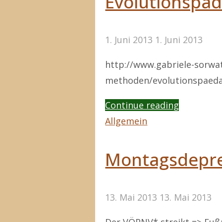
Evolutionspä
1. Juni 2013
1. Juni 2013
http://www.gabriele-sorwa
methoden/evolutionspaeda
"Evolutio
Continue reading
Allgemein
Montagsdepre
13. Mai 2013
13. Mai 2013
Der VÖPNV* streikt => Fuß