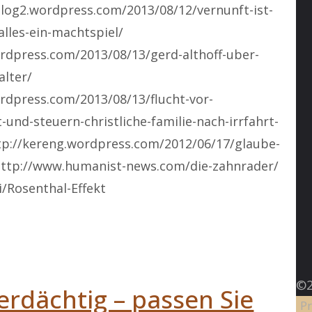
blog2.wordpress.com/2013/08/12/vernunft-ist-
-alles-ein-machtspiel/
rdpress.com/2013/08/13/gerd-althoff-uber-
alter/
rdpress.com/2013/08/13/flucht-vor-
und-steuern-christliche-familie-nach-irrfahrt-
ttp://kereng.wordpress.com/2012/06/17/glaube-
http://www.humanist-news.com/die-zahnrader/
ki/Rosenthal-Effekt
"
©2
verdächtig – passen Sie
Pr