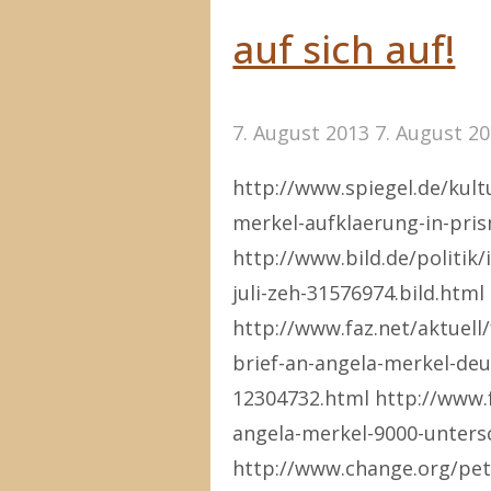
auf sich auf!
7. August 2013
7. August 2
http://www.spiegel.de/kult
merkel-aufklaerung-in-pris
http://www.bild.de/politik
juli-zeh-31576974.bild.html
http://www.faz.net/aktuell
brief-an-angela-merkel-de
12304732.html http://www.fa
angela-merkel-9000-unters
http://www.change.org/peti