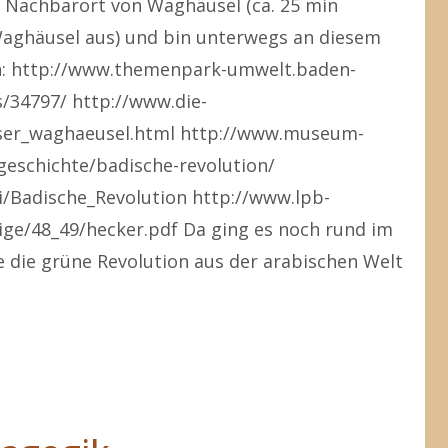
m Nachbarort von Waghäusel (ca. 25 min
ghäusel aus) und bin unterwegs an diesem
: http://www.themenpark-umwelt.baden-
/34797/ http://www.die-
nser_waghaeusel.html http://www.museum-
eschichte/badische-revolution/
ki/Badische_Revolution http://www.lpb-
ige/48_49/hecker.pdf Da ging es noch rund im
e die grüne Revolution aus der arabischen Welt
n"