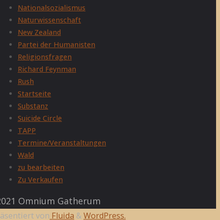
Nationalsozialismus
Naturwissenschaft
New Zealand
Partei der Humanisten
Religionsfragen
Richard Feynman
Rush
Startseite
Substanz
Suicide Circle
TAPP
Termine/Veranstaltungen
Wald
zu bearbeiten
Zu Verkaufen
021 Omnium Gatherum
äsentiert von
Fluida
&
WordPress.