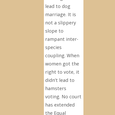
lead to dog
marriage. It is
not a slippery
slope to
rampant inter-
species
coupling. When
women got the
right to vote, it
didn’t lead to
hamsters
voting. No court
has extended
the Equal