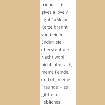
friends— it
gives a lovely
light!“ »Meine
Kerze brennt
von beiden
Enden; sie
übersteht die
Nacht wohl
nicht; aber ach,
meine Feinde,
und oh, meine
Freunde; – es
gibt ein
liebliches …