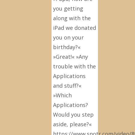
you getting
along with the
iPad we donated
you on your
birthday?«
»Great!« »Any
trouble with the
Applications
and stuff?«
»Which
Applications?
Would you step
aside, please?«
https://www.snotr.com/video/