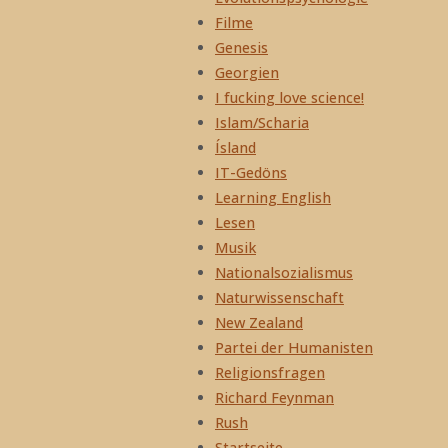
Filme
Genesis
Georgien
I fucking love science!
Islam/Scharia
Ísland
IT-Gedöns
Learning English
Lesen
Musik
Nationalsozialismus
Naturwissenschaft
New Zealand
Partei der Humanisten
Religionsfragen
Richard Feynman
Rush
Startseite