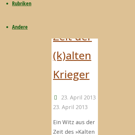
Rubriken
Aus der
Andere
Zeit der
(k)alten
Krieger
23. April 2013
23. April 2013
Ein Witz aus der
Zeit des »Kalten