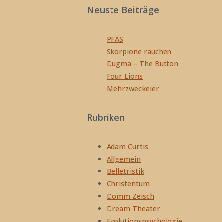
Neuste Beiträge
Beiträge
PFAS
Skorpione rauchen
Dugma – The Button
Four Lions
Mehrzweckeier
Rubriken
Adam Curtis
Allgemein
Belletristik
Christentum
Domm Zeisch
Dream Theater
Evolutionspsychologie