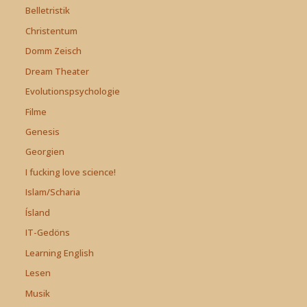
Belletristik
Christentum
Domm Zeisch
Dream Theater
Evolutionspsychologie
Filme
Genesis
Georgien
I fucking love science!
Islam/Scharia
Ísland
IT-Gedöns
Learning English
Lesen
Musik