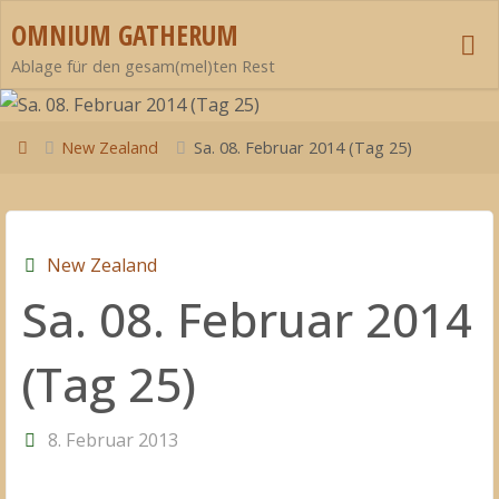
Zum
OMNIUM GATHERUM
Inhalt
Ablage für den gesam(mel)ten Rest
springen
Start
New Zealand
Sa. 08. Februar 2014 (Tag 25)
New Zealand
Sa. 08. Februar 2014
(Tag 25)
8. Februar 2013