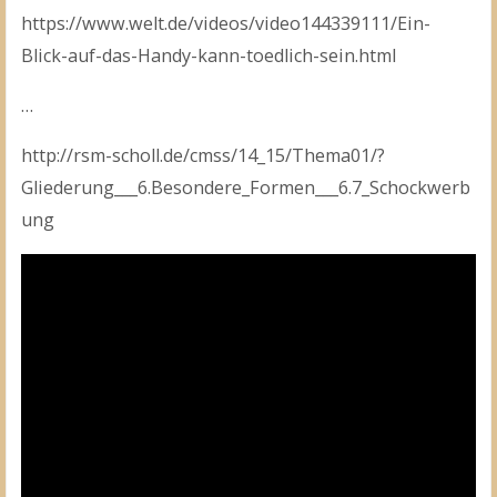
https://www.welt.de/videos/video144339111/Ein-
Blick-auf-das-Handy-kann-toedlich-sein.html
…
http://rsm-scholl.de/cmss/14_15/Thema01/?
Gliederung___6.Besondere_Formen___6.7_Schockwerb
ung