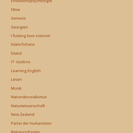
Evolutionspsychologie
Filme
Genesis
Georgien
I fucking love science!
Islam/Scharia
Ísland
IT-Gedöns
Learning English
Lesen
Musik
Nationalsozialismus
Naturwissenschaft
New Zealand
Partei der Humanisten
Religionsfragen