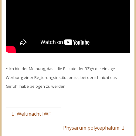
* Ich bin der Meinung, dass die Plakate der BZgA die einzige
Werbung einer Regierungsinstitution ist, bei der ich nicht das
Gefühl habe belogen zu werden.
Weltmacht IWF
Physarum polycephalum