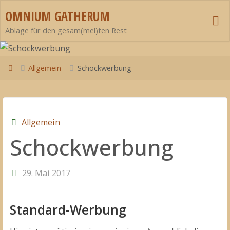
Zum
OMNIUM GATHERUM
Inhalt
Ablage für den gesam(mel)ten Rest
springen
Start
Allgemein
Schockwerbung
Allgemein
Schockwerbung
29. Mai 2017
Standard-Werbung