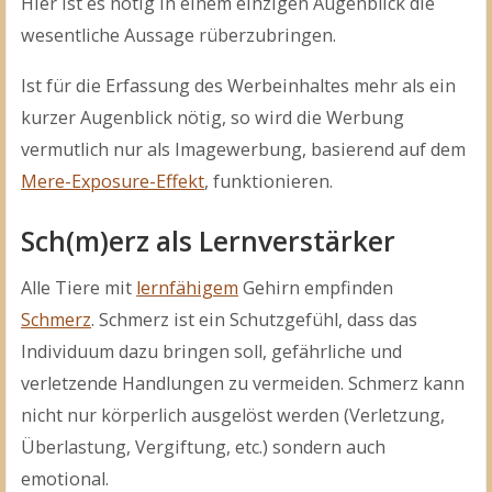
Hier ist es nötig in einem einzigen Augenblick die
wesentliche Aussage rüberzubringen.
Ist für die Erfassung des Werbeinhaltes mehr als ein
kurzer Augenblick nötig, so wird die Werbung
vermutlich nur als Imagewerbung, basierend auf dem
Mere-Exposure-Effekt
, funktionieren.
Sch(m)erz als Lernverstärker
Alle Tiere mit
lernfähigem
Gehirn empfinden
Schmerz
. Schmerz ist ein Schutzgefühl, dass das
Individuum dazu bringen soll, gefährliche und
verletzende Handlungen zu vermeiden. Schmerz kann
nicht nur körperlich ausgelöst werden (Verletzung,
Überlastung, Vergiftung, etc.) sondern auch
emotional.