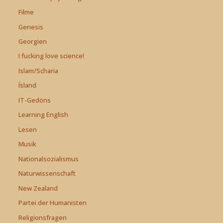
Filme
Genesis
Georgien
I fucking love science!
Islam/Scharia
Ísland
IT-Gedöns
Learning English
Lesen
Musik
Nationalsozialismus
Naturwissenschaft
New Zealand
Partei der Humanisten
Religionsfragen