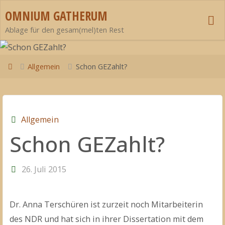
Zum
OMNIUM GATHERUM
Inhalt
Ablage für den gesam(mel)ten Rest
springen
Start
Allgemein
Schon GEZahlt?
Allgemein
Schon GEZahlt?
26. Juli 2015
Dr. Anna Terschüren ist zurzeit noch Mitarbeiterin
des NDR und hat sich in ihrer Dissertation mit dem