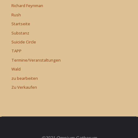
Richard Feynman
Rush
Startseite
Substanz
Suicide Circle
TAPP
Termine/Veranstaltungen
Wald
zu bearbeiten
Zu Verkaufen
©2021 Omnium Gatherum