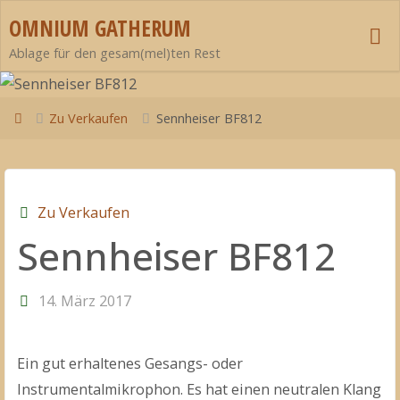
Zum
OMNIUM GATHERUM
Inhalt
Ablage für den gesam(mel)ten Rest
springen
Start
Zu Verkaufen
Sennheiser BF812
Zu Verkaufen
Sennheiser BF812
14. März 2017
Ein gut erhaltenes Gesangs- oder
Instrumentalmikrophon. Es hat einen neutralen Klang