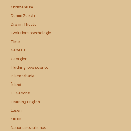
Christentum
Domm Zeisch
Dream Theater
Evolutionspsychologie
Filme
Genesis
Georgien
I fucking love science!
Islam/Scharia
Ísland
IT-Gedöns
Learning English
Lesen
Musik
Nationalsozialismus