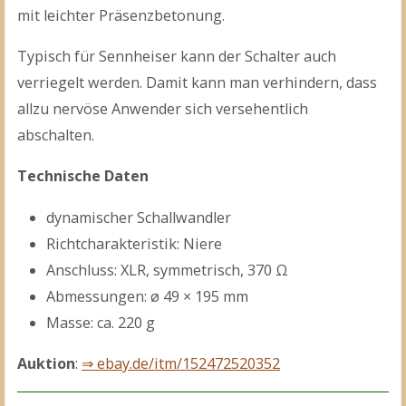
mit leichter Präsenzbetonung.
Typisch für Sennheiser kann der Schalter auch
verriegelt werden. Damit kann man verhindern, dass
allzu nervöse Anwender sich versehentlich
abschalten.
Technische Daten
dynamischer Schallwandler
Richtcharakteristik: Niere
Anschluss: XLR, symmetrisch, 370 Ω
Abmessungen: ø 49 × 195 mm
Masse: ca. 220 g
Auktion
:
⇒ ebay.de/itm/152472520352