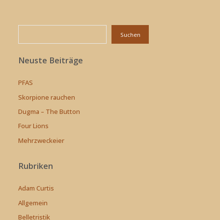
Suchen
Suchen
Neuste Beiträge
PFAS
Skorpione rauchen
Dugma – The Button
Four Lions
Mehrzweckeier
Rubriken
Adam Curtis
Allgemein
Belletristik