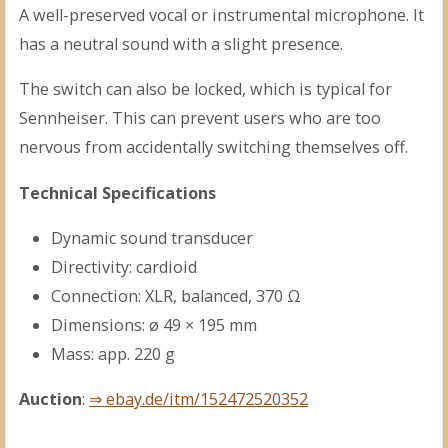
A well-preserved vocal or instrumental microphone. It
has a neutral sound with a slight presence.
The switch can also be locked, which is typical for
Sennheiser. This can prevent users who are too
nervous from accidentally switching themselves off.
Technical Specifications
Dynamic sound transducer
Directivity: cardioid
Connection: XLR, balanced, 370 Ω
Dimensions: ø 49 × 195 mm
Mass: app. 220 g
Auction
:
⇒ ebay.de/itm/152472520352