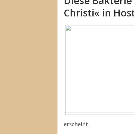
Diese Bakterie
Christi« in Ho
erscheint.