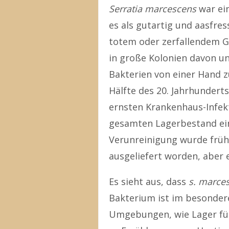
Serratia marcescens
war ein
es als gutartig und aasfres
totem oder zerfallendem G
in große Kolonien davon un
Bakterien von einer Hand z
Hälfte des 20. Jahrhundert
ernsten Krankenhaus-Infekt
gesamten Lagerbestand ei
Verunreinigung wurde frühz
ausgeliefert worden, aber 
Es sieht aus, dass
s. marce
Bakterium ist im besonder
Umgebungen, wie Lager für