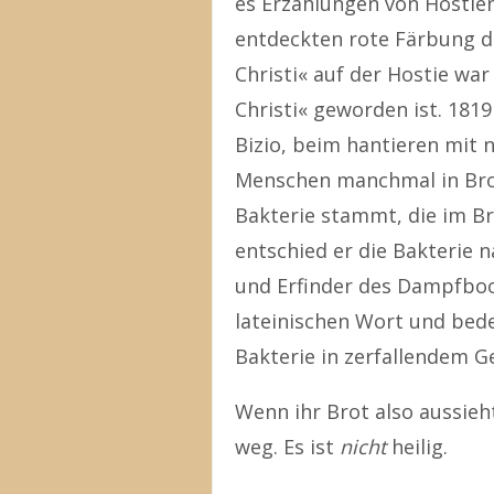
es Erzählungen von Hostie
entdeckten rote Färbung da
Christi« auf der Hostie war
Christi« geworden ist. 18
Bizio, beim hantieren mit 
Menschen manchmal in Brot
Bakterie stammt, die im Bro
entschied er die Bakterie 
und Erfinder des Dampfbo
lateinischen Wort und bede
Bakterie in zerfallendem G
Wenn ihr Brot also aussieht
weg. Es ist
nicht
heilig.