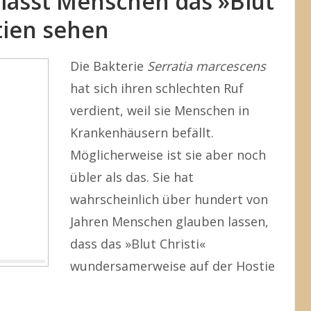
 lässt Menschen das »Blut
stien sehen
Die Bakterie
Serratia marcescens
hat sich ihren schlechten Ruf
verdient, weil sie Menschen in
Krankenhäusern befällt.
Möglicherweise ist sie aber noch
übler als das. Sie hat
wahrscheinlich über hundert von
Jahren Menschen glauben lassen,
dass das »Blut Christi«
wundersamerweise auf der Hostie