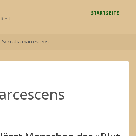
STARTSEITE
 Rest
Serratia marcescens
marcescens