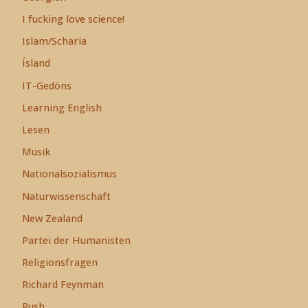
I fucking love science!
Islam/Scharia
Ísland
IT-Gedöns
Learning English
Lesen
Musik
Nationalsozialismus
Naturwissenschaft
New Zealand
Partei der Humanisten
Religionsfragen
Richard Feynman
Rush