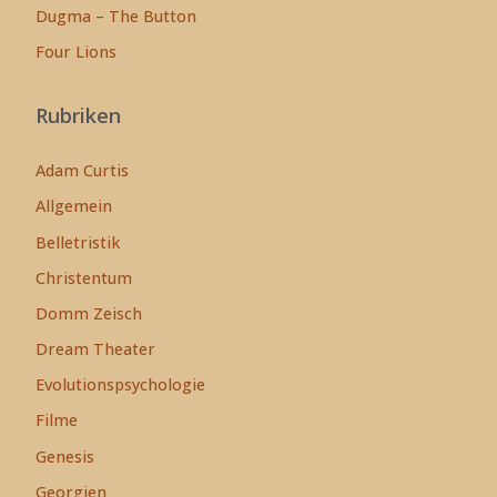
Dugma – The Button
Four Lions
Rubriken
Adam Curtis
Allgemein
Belletristik
Christentum
Domm Zeisch
Dream Theater
Evolutionspsychologie
Filme
Genesis
Georgien