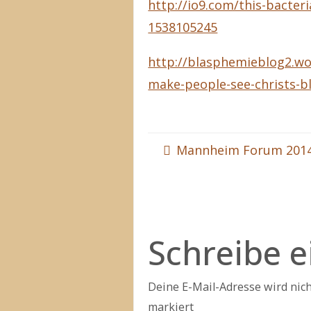
http://io9.com/this-bacter
1538105245
http://blasphemieblog2.wo
make-people-see-christs-
Mannheim Forum 201
Schreibe 
Deine E-Mail-Adresse wird nicht
markiert