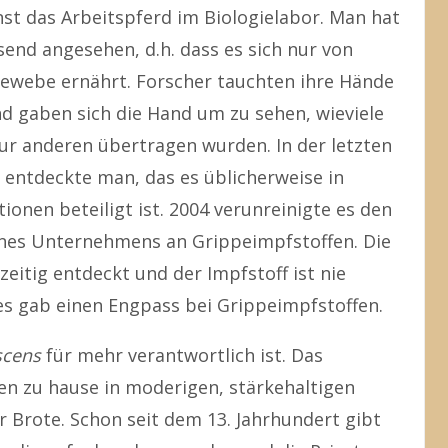
st das Arbeitspferd im Biologielabor. Man hat
send angesehen, d.h. dass es sich nur von
ewebe ernährt. Forscher tauchten ihre Hände
d gaben sich die Hand um zu sehen, wieviele
ur anderen übertragen wurden. In der letzten
s entdeckte man, das es üblicherweise in
ionen beteiligt ist. 2004 verunreinigte es den
nes Unternehmens an Grippeimpfstoffen. Die
eitig entdeckt und der Impfstoff ist nie
es gab einen Engpass bei Grippeimpfstoffen.
scens
für mehr verantwortlich ist. Das
en zu hause in moderigen, stärkehaltigen
 Brote. Schon seit dem 13. Jahrhundert gibt