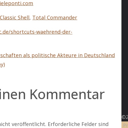
eleponti.com
Classic Shell
,
Total Commander
.de/shortcuts-waehrend-der-
schaften als politische Akteure in Deutschland
y)
einen Kommentar
©2
icht veröffentlicht.
Erforderliche Felder sind
Pr