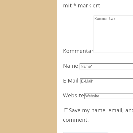
mit
*
markiert
Kommentar
Name
E-Mail
Website
Save my name, email, and
comment.