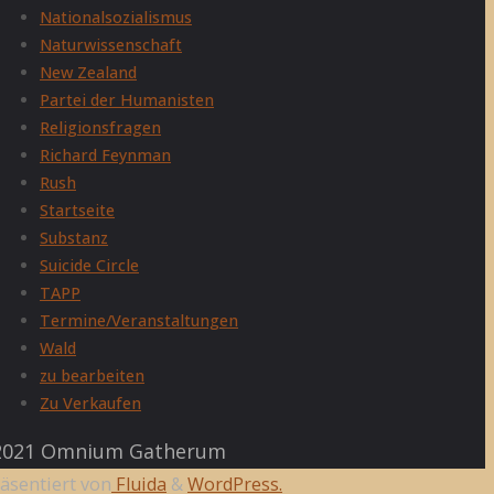
Nationalsozialismus
Naturwissenschaft
New Zealand
Partei der Humanisten
Religionsfragen
Richard Feynman
Rush
Startseite
Substanz
Suicide Circle
TAPP
Termine/Veranstaltungen
Wald
zu bearbeiten
Zu Verkaufen
021 Omnium Gatherum
äsentiert von
Fluida
&
WordPress.