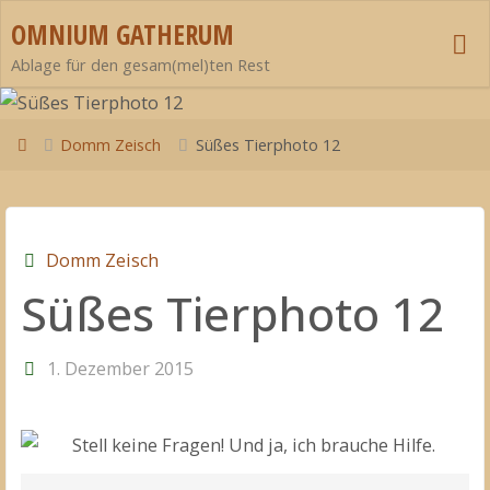
Zum
OMNIUM GATHERUM
Inhalt
Ablage für den gesam(mel)ten Rest
springen
Start
Domm Zeisch
Süßes Tierphoto 12
Domm Zeisch
Süßes Tierphoto 12
1. Dezember 2015