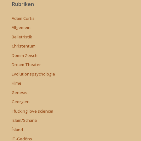
Rubriken
Adam Curtis
Allgemein
Belletristik
Christentum
Domm Zeisch
Dream Theater
Evolutionspsychologie
Filme
Genesis
Georgien
I fucking love science!
Islam/Scharia
Ísland
IT-Gedöns