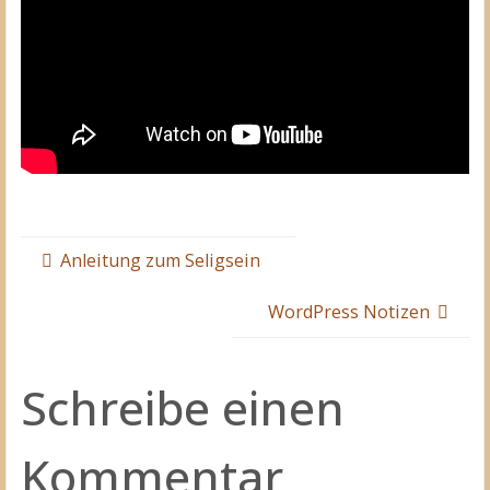
Anleitung zum Seligsein
WordPress Notizen
Schreibe einen
Kommentar