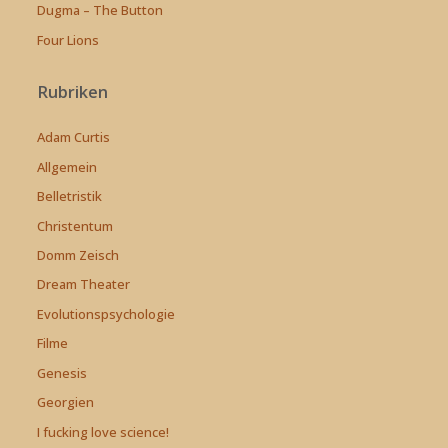
Dugma – The Button
Four Lions
Rubriken
Adam Curtis
Allgemein
Belletristik
Christentum
Domm Zeisch
Dream Theater
Evolutionspsychologie
Filme
Genesis
Georgien
I fucking love science!