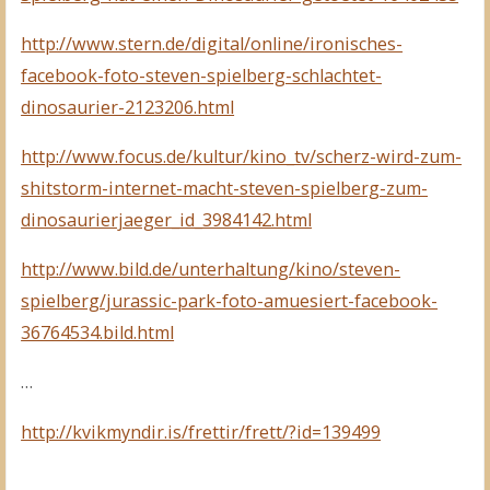
http://www.stern.de/digital/online/ironisches-
facebook-foto-steven-spielberg-schlachtet-
dinosaurier-2123206.html
http://www.focus.de/kultur/kino_tv/scherz-wird-zum-
shitstorm-internet-macht-steven-spielberg-zum-
dinosaurierjaeger_id_3984142.html
http://www.bild.de/unterhaltung/kino/steven-
spielberg/jurassic-park-foto-amuesiert-facebook-
36764534.bild.html
…
http://kvikmyndir.is/frettir/frett/?id=139499