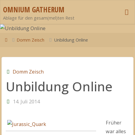
Zum
OMNIUM GATHERUM
Inhalt
Ablage für den gesam(mel)ten Rest
springen
Start
Domm Zeisch
Unbildung Online
Domm Zeisch
Unbildung Online
14. Juli 2014
Früher
war alles