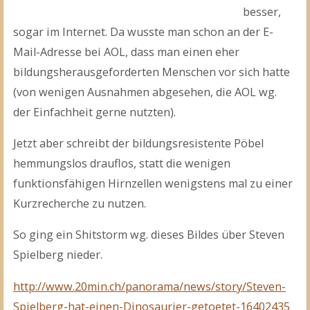
besser,
sogar im Internet. Da wusste man schon an der E-
Mail-Adresse bei AOL, dass man einen eher
bildungsherausgeforderten Menschen vor sich hatte
(von wenigen Ausnahmen abgesehen, die AOL wg.
der Einfachheit gerne nutzten).
Jetzt aber schreibt der bildungsresistente Pöbel
hemmungslos drauflos, statt die wenigen
funktionsfähigen Hirnzellen wenigstens mal zu einer
Kurzrecherche zu nutzen.
So ging ein Shitstorm wg. dieses Bildes über Steven
Spielberg nieder.
http://www.20min.ch/panorama/news/story/Steven-
Spielberg-hat-einen-Dinosaurier-getoetet-16402435