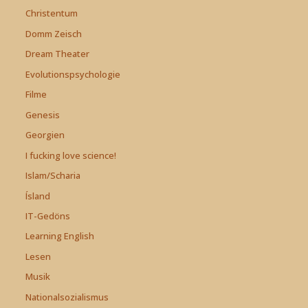
Christentum
Domm Zeisch
Dream Theater
Evolutionspsychologie
Filme
Genesis
Georgien
I fucking love science!
Islam/Scharia
Ísland
IT-Gedöns
Learning English
Lesen
Musik
Nationalsozialismus