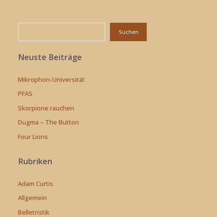
Suchen
Suchen
Neuste Beiträge
Mikrophon-Universität
PFAS
Skorpione rauchen
Dugma – The Button
Four Lions
Rubriken
Adam Curtis
Allgemein
Belletristik