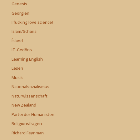
Genesis
Georgien
I fucking love science!
Islam/Scharia
Ísland
IT-Gedöns
Learning English
Lesen
Musik
Nationalsozialismus
Naturwissenschaft
New Zealand
Partei der Humanisten
Religionsfragen
Richard Feynman