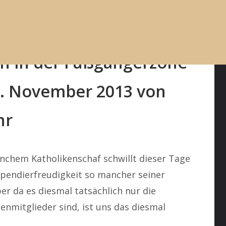
eidelberg am
n in der Fußgängerzone
2. November 2013 von
hr
nchem Katholikenschaf schwillt dieser Tage
pendierfreudigkeit so mancher seiner
er da es diesmal tatsächlich nur die
enmitglieder sind, ist uns das diesmal