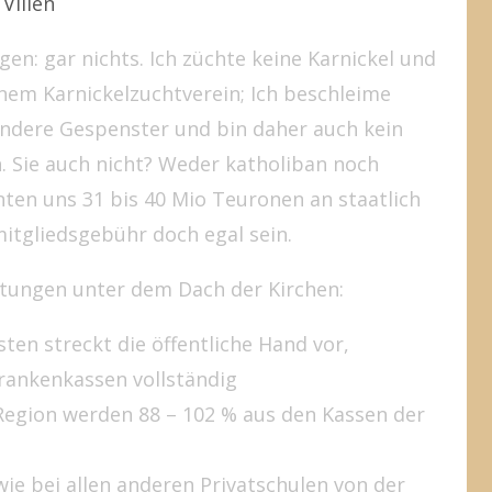
gen: gar nichts. Ich züchte keine Karnickel und
inem Karnickelzuchtverein; Ich beschleime
andere Gespenster und bin daher auch kein
n. Sie auch nicht? Weder katholiban noch
nten uns 31 bis 40 Mio Teuronen an staatlich
itgliedsgebühr doch egal sein.
chtungen unter dem Dach der Kirchen:
en streckt die öffentliche Hand vor,
Krankenkassen vollständig
 Region werden 88 – 102 % aus den Kassen der
ie bei allen anderen Privatschulen von der