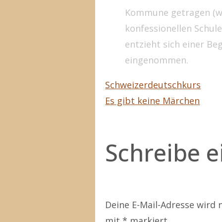
Kommune getragen (w
konfessionellen Schul
entzieht sich einer Be
eingenommen.
Schweizerdeutschkurs
Es gibt keine Märchen
Schreibe 
Deine E-Mail-Adresse wird n
mit
*
markiert