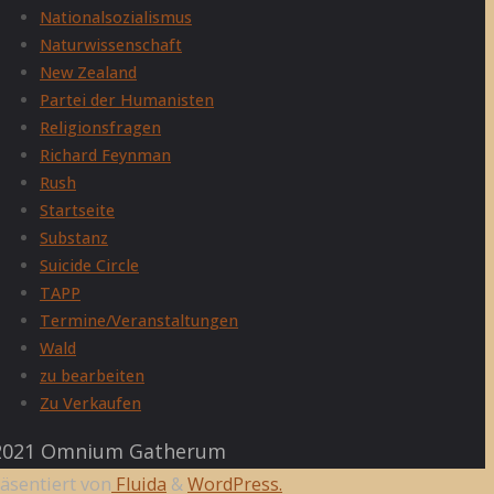
Nationalsozialismus
Naturwissenschaft
New Zealand
Partei der Humanisten
Religionsfragen
Richard Feynman
Rush
Startseite
Substanz
Suicide Circle
TAPP
Termine/Veranstaltungen
Wald
zu bearbeiten
Zu Verkaufen
021 Omnium Gatherum
äsentiert von
Fluida
&
WordPress.