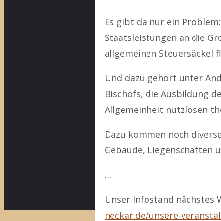
Es gibt da nur ein Problem
Staatsleistungen an die Gr
allgemeinen Steuersäckel f
Und dazu gehört unter Ande
Bischofs, die Ausbildung de
Allgemeinheit nutzlosen th
Dazu kommen noch diverse 
Gebäude, Liegenschaften 
…
Unser Infostand nächstes 
neckar.de/unsere-veransta