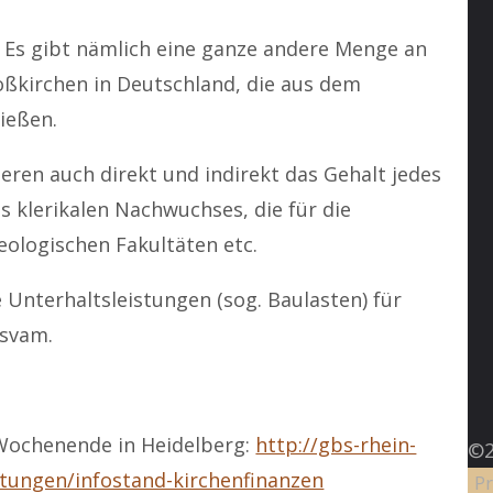
: Es gibt nämlich eine ganze andere Menge an
oßkirchen in Deutschland, die aus dem
ließen.
ren auch direkt und indirekt das Gehalt jedes
s klerikalen Nachwuchses, die für die
eologischen Fakultäten etc.
Unterhaltsleistungen (sog. Baulasten) für
usvam.
Wochenende in Heidelberg:
http://gbs-rhein-
©2
ltungen/infostand-kirchenfinanzen
Pr