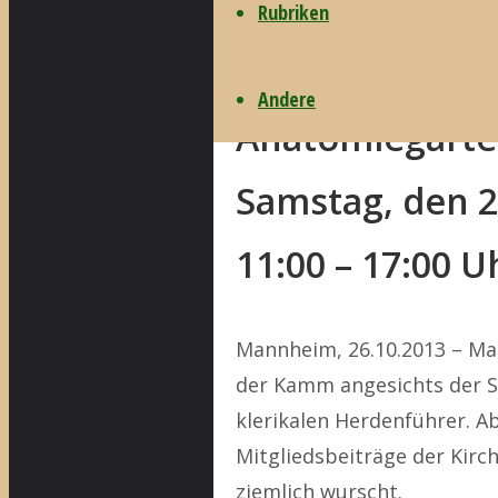
Rubriken
Infostand in H
Andere
Anatomiegarte
Samstag, den 
11:00 – 17:00 U
Mannheim, 26.10.2013 – Ma
der Kamm angesichts der S
klerikalen Herdenführer. Ab
Mitgliedsbeiträge der Kirch
ziemlich wurscht.