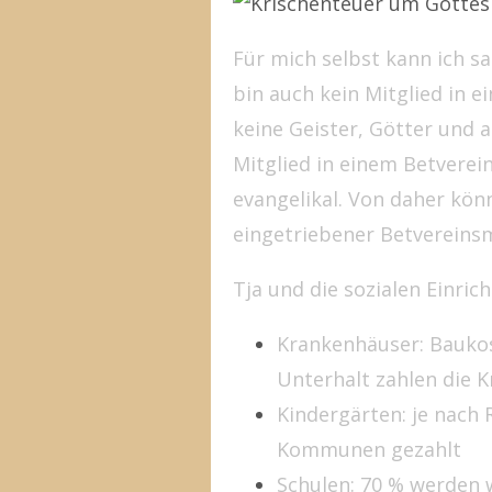
Für mich selbst kann ich sa
bin auch kein Mitglied in e
keine Geister, Götter und 
Mitglied in einem Betverei
evangelikal. Von daher kön
eingetriebener Betvereinsm
Tja und die sozialen Einri
Krankenhäuser: Baukost
Unterhalt zahlen die 
Kindergärten: je nach
Kommunen gezahlt
Schulen: 70 % werden w