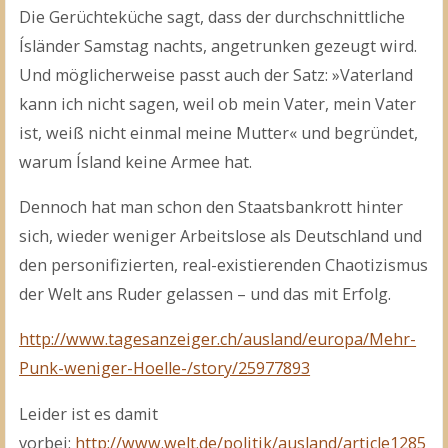
Die Gerüchteküche sagt, dass der durchschnittliche
Ísländer Samstag nachts, angetrunken gezeugt wird.
Und möglicherweise passt auch der Satz: »Vaterland
kann ich nicht sagen, weil ob mein Vater, mein Vater
ist, weiß nicht einmal meine Mutter« und begründet,
warum Ísland keine Armee hat.
Dennoch hat man schon den Staatsbankrott hinter
sich, wieder weniger Arbeitslose als Deutschland und
den personifizierten, real-existierenden Chaotizismus
der Welt ans Ruder gelassen – und das mit Erfolg.
http://www.tagesanzeiger.ch/ausland/europa/Mehr-
Punk-weniger-Hoelle-/story/25977893
Leider ist es damit
vorbei:
http://www.welt.de/politik/ausland/article1285