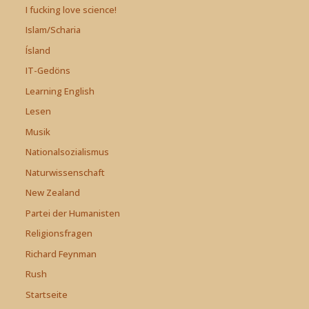
I fucking love science!
Islam/Scharia
Ísland
IT-Gedöns
Learning English
Lesen
Musik
Nationalsozialismus
Naturwissenschaft
New Zealand
Partei der Humanisten
Religionsfragen
Richard Feynman
Rush
Startseite