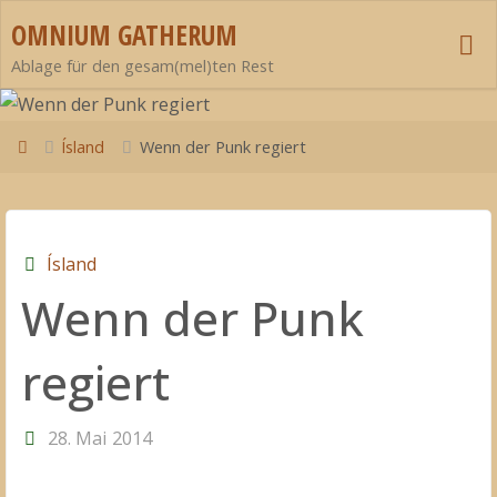
Zum
OMNIUM GATHERUM
Inhalt
Ablage für den gesam(mel)ten Rest
springen
Start
Ísland
Wenn der Punk regiert
Ísland
Wenn der Punk
regiert
28. Mai 2014