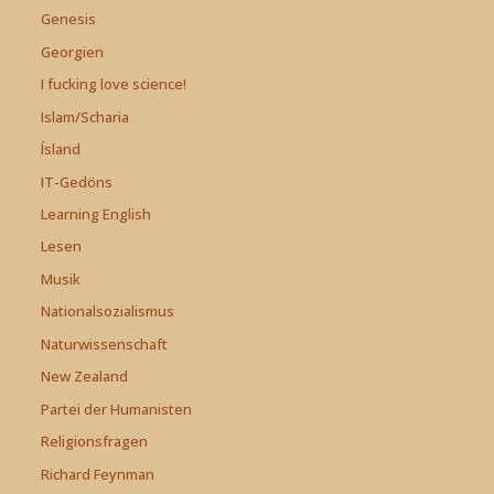
Genesis
Georgien
I fucking love science!
Islam/Scharia
Ísland
IT-Gedöns
Learning English
Lesen
Musik
Nationalsozialismus
Naturwissenschaft
New Zealand
Partei der Humanisten
Religionsfragen
Richard Feynman