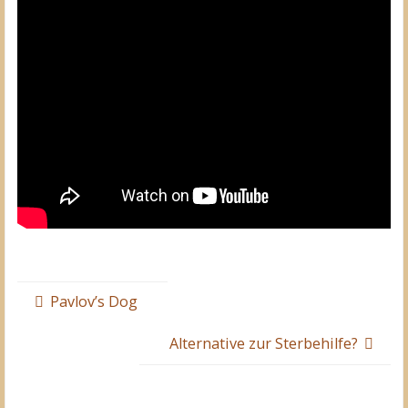
Pavlov’s Dog
Alternative zur Sterbehilfe?