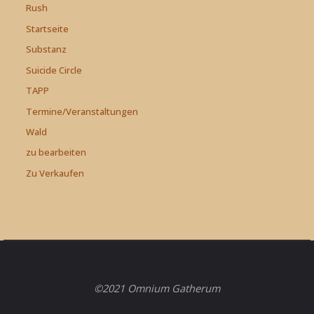
Rush
Startseite
Substanz
Suicide Circle
TAPP
Termine/Veranstaltungen
Wald
zu bearbeiten
Zu Verkaufen
©2021 Omnium Gatherum