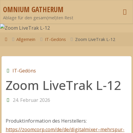
Zum
OMNIUM GATHERUM
Inhalt
Ablage für den gesam(mel)ten Rest
springen
Start
Allgemein
IT-Gedöns
Zoom LiveTrak L-12
IT-Gedöns
Zoom LiveTrak L-12
24. Februar 2026
Produktinformation des Herstellers:
https://zoomcorp.com/de/de/digitalmixer–mehrspur-