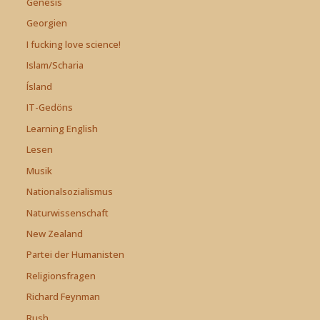
Genesis
Georgien
I fucking love science!
Islam/Scharia
Ísland
IT-Gedöns
Learning English
Lesen
Musik
Nationalsozialismus
Naturwissenschaft
New Zealand
Partei der Humanisten
Religionsfragen
Richard Feynman
Rush