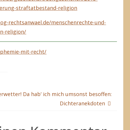
erung-straftatbestand-religion
log-rechtsanwael.de/menschenrechte-und-
on-religion/
sphemie-mit-recht/
rwetter! Da hab‘ ich mich umsonst besoffen:
Dichteranekdoten