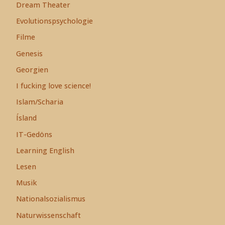
Dream Theater
Evolutionspsychologie
Filme
Genesis
Georgien
I fucking love science!
Islam/Scharia
Ísland
IT-Gedöns
Learning English
Lesen
Musik
Nationalsozialismus
Naturwissenschaft