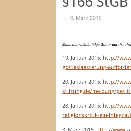
§166 StGB
9. März 2015
Muss man allmächtige Götter durch sch
19. Januar 2015:
http://www
gotteslaesterung-aufforde
20. Januar 2015:
http://www
stiftung.de/meldung/petit
28. Januar 2015:
http://www.
religionskritik-ein-integr
3. März 2015:
http://www.ze