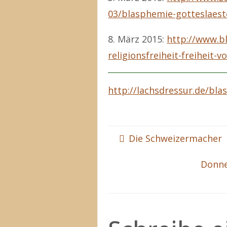
03/blasphemie-gotteslaest
8. März 2015:
http://www.b
religionsfreiheit-freiheit-v
http://lachsdressur.de/bla
Die Schweizermacher
Donne