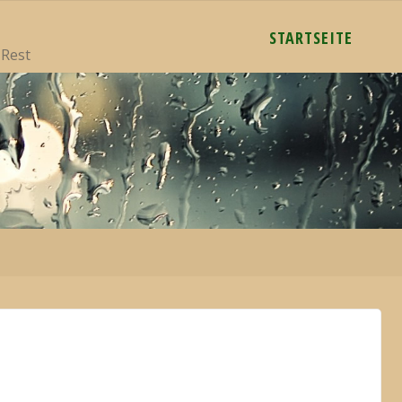
STARTSEITE
 Rest