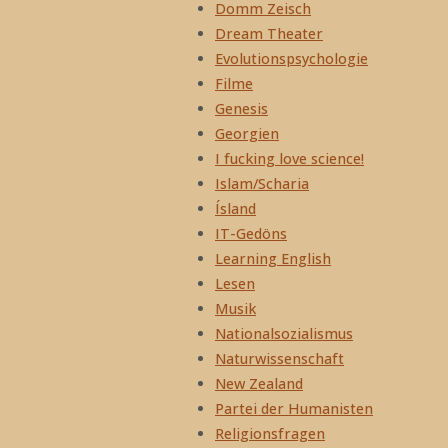
Domm Zeisch
Dream Theater
Evolutionspsychologie
Filme
Genesis
Georgien
I fucking love science!
Islam/Scharia
Ísland
IT-Gedöns
Learning English
Lesen
Musik
Nationalsozialismus
Naturwissenschaft
New Zealand
Partei der Humanisten
Religionsfragen