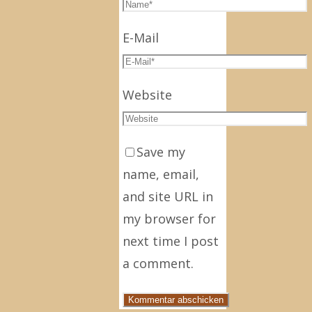
E-Mail
Website
Save my
name, email,
and site URL in
my browser for
next time I post
a comment.