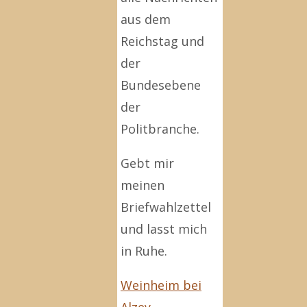
aus dem
Reichstag und
der
Bundesebene
der
Politbranche.
Gebt mir
meinen
Briefwahlzettel
und lasst mich
in Ruhe.
Weinheim bei
Alzey