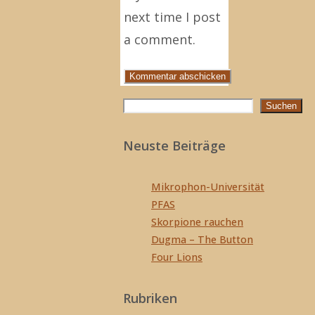
next time I post
a comment.
Suchen
Suchen
Neuste Beiträge
Mikrophon-Universität
PFAS
Skorpione rauchen
Dugma – The Button
Four Lions
Rubriken