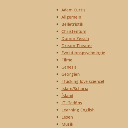
Adam Curtis
Allgemein
Belletristik
Christentum
Domm Zeisch
Dream Theater
Evolutionspsychologie
Filme
Genesis
Georgien
I fucking love science!
Islam/Scharia
Ísland
IT-Gedöns
Learning English
Lesen
Musik