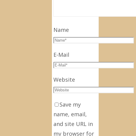
Name
E-Mail
Website
Save my
name, email,
and site URL in
my browser for