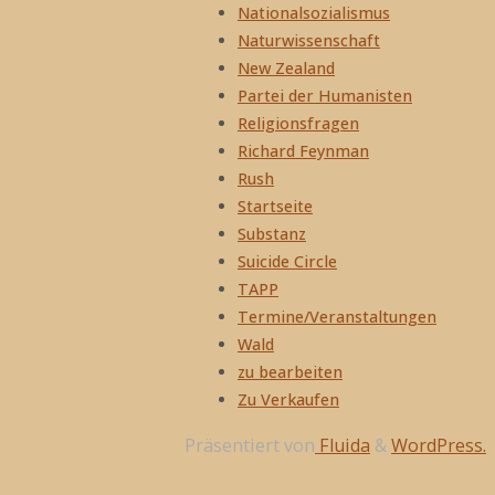
Nationalsozialismus
Naturwissenschaft
New Zealand
Partei der Humanisten
Religionsfragen
Richard Feynman
Rush
Startseite
Substanz
Suicide Circle
TAPP
Termine/Veranstaltungen
Wald
zu bearbeiten
Zu Verkaufen
Präsentiert von
Fluida
&
WordPress.