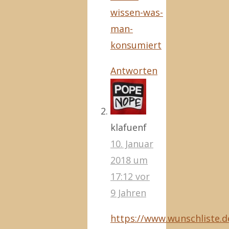
wissen-was-
man-
konsumiert
Antworten
klafuenf
10. Januar
2018 um
17:12
vor
9 Jahren
https://www.wunschliste.de/