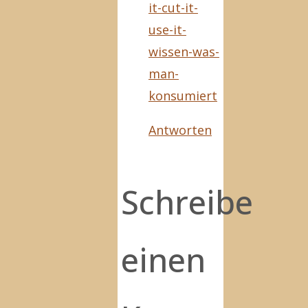
it-cut-it-
use-it-
wissen-was-
man-
konsumiert
Antworten
Schreibe
einen