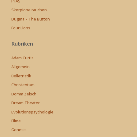
PFAS
Skorpione rauchen
Dugma – The Button
Four Lions
Rubriken
Adam Curtis
Allgemein
Belletristik
Christentum
Domm Zeisch
Dream Theater
Evolutionspsychologie
Filme
Genesis