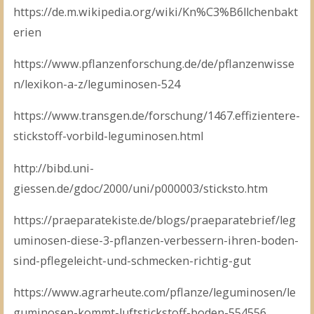
https://de.m.wikipedia.org/wiki/Kn%C3%B6llchenbakt
erien
https://www.pflanzenforschung.de/de/pflanzenwisse
n/lexikon-a-z/leguminosen-524
https://www.transgen.de/forschung/1467.effizientere-
stickstoff-vorbild-leguminosen.html
http://bibd.uni-
giessen.de/gdoc/2000/uni/p000003/sticksto.htm
https://praeparatekiste.de/blogs/praeparatebrief/leg
uminosen-diese-3-pflanzen-verbessern-ihren-boden-
sind-pflegeleicht-und-schmecken-richtig-gut
https://www.agrarheute.com/pflanze/leguminosen/le
guminosen-kommt-luftstickstoff-boden-554556