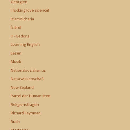
Georgien
I fucking love science!
Islam/Scharia
Ísland
IT-Gedöns
Learning English
Lesen
Musik
Nationalsozialismus
Naturwissenschaft
New Zealand
Partei der Humanisten
Religionsfragen
Richard Feynman
Rush
Startseite