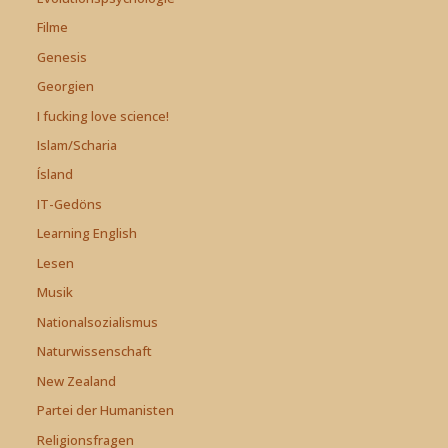
Filme
Genesis
Georgien
I fucking love science!
Islam/Scharia
Ísland
IT-Gedöns
Learning English
Lesen
Musik
Nationalsozialismus
Naturwissenschaft
New Zealand
Partei der Humanisten
Religionsfragen