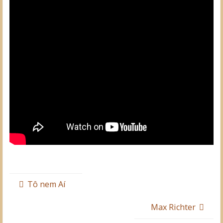
Tô nem Aí
Max Richter