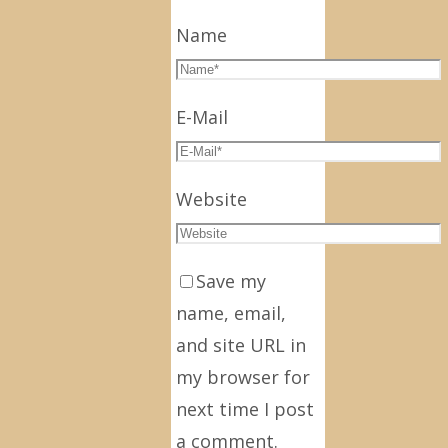
Name
E-Mail
Website
Save my
name, email,
and site URL in
my browser for
next time I post
a comment.