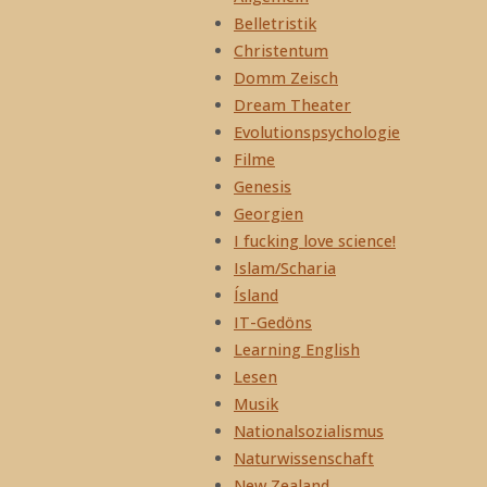
Belletristik
Christentum
Domm Zeisch
Dream Theater
Evolutionspsychologie
Filme
Genesis
Georgien
I fucking love science!
Islam/Scharia
Ísland
IT-Gedöns
Learning English
Lesen
Musik
Nationalsozialismus
Naturwissenschaft
New Zealand