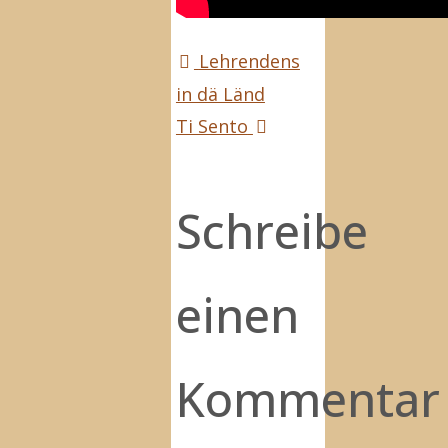
Lehrendens
in dä Länd
Ti Sento
Schreibe
einen
Kommentar