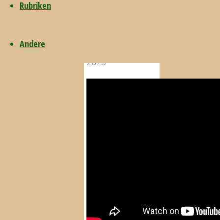
Rubriken
2. August
Andere
2023
2. August
2023