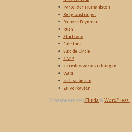
Partei der Humanisten
Religionsfragen
Richard Feynman
Rush
Startseite
Substanz
Suicide Circle
TAPP
Termine/Veranstaltungen
Wald
zu bearbeiten
Zu Verkaufen
Präsentiert von
Fluida
&
WordPress.