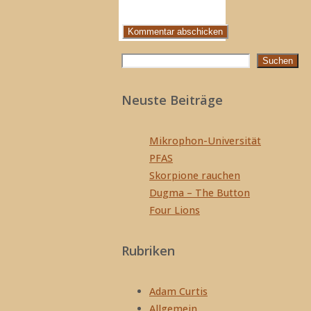
Suchen
Suchen
Neuste Beiträge
Mikrophon-Universität
PFAS
Skorpione rauchen
Dugma – The Button
Four Lions
Rubriken
Adam Curtis
Allgemein