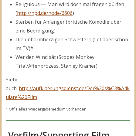
Religulous — Man wird doch mal fragen dürfen
(
http://hpd.de/node/6606
)
Sterben für Anfänger (britische Komödie über
eine Beerdigung)
Die unbarmherzigen Schwestern (lief aber schon
im TV)*
Wer den Wind sät (Scopes Monkey
Trial/Affenprozess, Stanley Kramer)
Siehe
auch:
http://aufklaerungsdienst.de/Der%20s%C3%A4k
ulare%20Film
* Offizielles Wiedergabemedium vorhanden
Vorfilm/Supporting Film