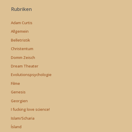
Rubriken
Adam Curtis
Allgemein
Belletristik
Christentum
Domm Zeisch
Dream Theater
Evolutionspsychologie
Filme
Genesis
Georgien
I fucking love science!
Islam/Scharia
Ísland