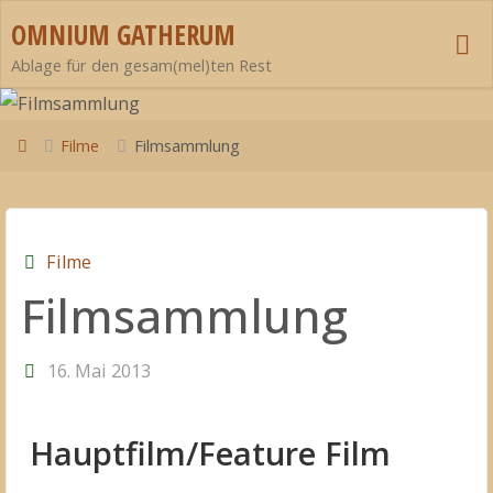
Zum
OMNIUM GATHERUM
Inhalt
Ablage für den gesam(mel)ten Rest
springen
Start
Filme
Filmsammlung
Filme
Filmsammlung
16. Mai 2013
Hauptfilm/Feature Film